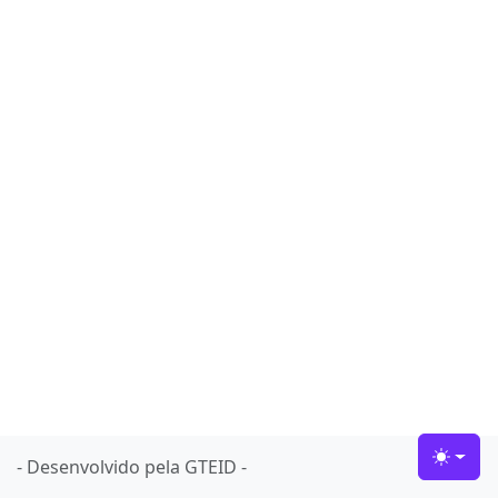
- Desenvolvido pela GTEID -
Toggle